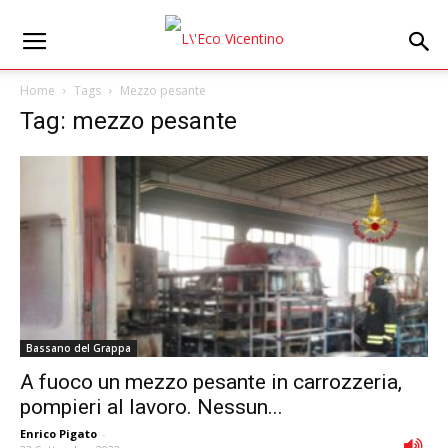
Home
Tags
Mezzo pesante
Tag: mezzo pesante
Bassano del Grappa
A fuoco un mezzo pesante in carrozzeria,
pompieri al lavoro. Nessun...
Enrico Pigato
-