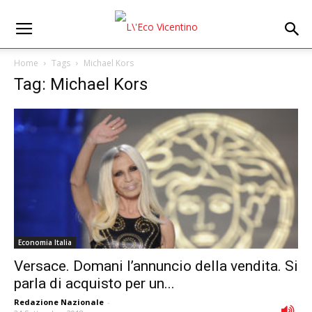
Home
Tags
Michael Kors
Tag: Michael Kors
Economia Italia
Versace. Domani l’annuncio della vendita. Si
parla di acquisto per un...
Redazione Nazionale
-