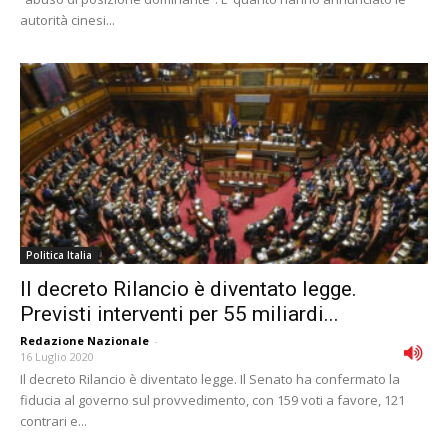
autorità cinesi...
Politica Italia
Il decreto Rilancio è diventato legge.
Previsti interventi per 55 miliardi...
Redazione Nazionale
-
16 Luglio 2020
Il decreto Rilancio è diventato legge. Il Senato ha confermato la
fiducia al governo sul provvedimento, con 159 voti a favore, 121
contrari e...