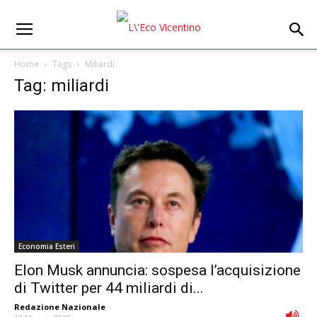
Home
Tags
Miliardi
Tag: miliardi
Economia Esteri
Elon Musk annuncia: sospesa l’acquisizione
di Twitter per 44 miliardi di...
Redazione Nazionale
-