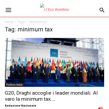
Home
Tags
Minimum tax
Tag: minimum tax
Politica Italia
G20, Draghi accoglie i leader mondiali. Al
varo la minimum tax....
Redazione Nazionale
-