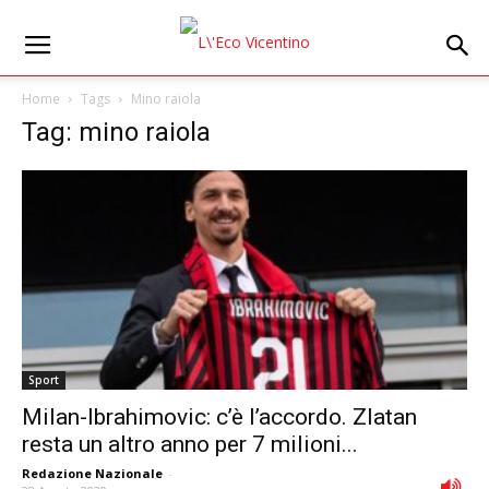
Home
Tags
Mino raiola
Tag: mino raiola
Sport
Milan-Ibrahimovic: c’è l’accordo. Zlatan
resta un altro anno per 7 milioni...
Redazione Nazionale
-