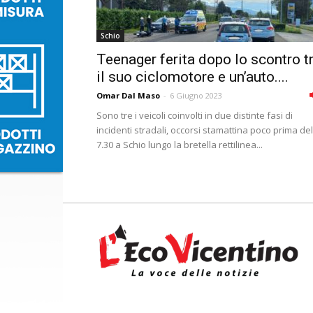
Schio
Teenager ferita dopo lo scontro t
il suo ciclomotore e un’auto....
Omar Dal Maso
-
6 Giugno 2023
Sono tre i veicoli coinvolti in due distinte fasi di
incidenti stradali, occorsi stamattina poco prima del
7.30 a Schio lungo la bretella rettilinea...