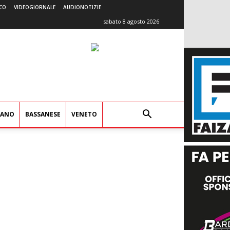
CO
VIDEOGIORNALE
AUDIONOTIZIE
sabato 8 agosto 2026
IANO
BASSANESE
VENETO