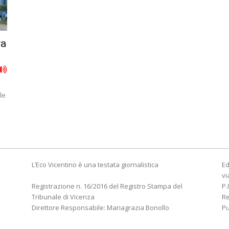
ra
le
L’Eco Vicentino è una testata giornalistica
Ed
vi
Registrazione n. 16/2016 del Registro Stampa del
P.
Tribunale di Vicenza
R
Direttore Responsabile: Mariagrazia Bonollo
Pu