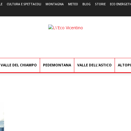
LE
CULTURA E SPETTACOLI
MONTAGNA
METEO
BLOG
STORIE
ECO ENERGETI
L'Eco
Vicentino
VALLE DEL CHIAMPO
PEDEMONTANA
VALLE DELL’ASTICO
ALTOP