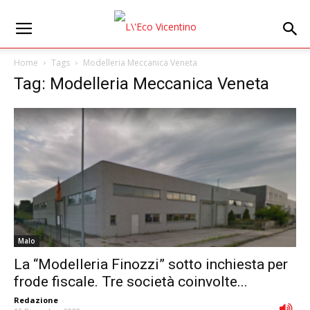
Home
Tags
Modelleria Meccanica Veneta
Tag: Modelleria Meccanica Veneta
Malo
La “Modelleria Finozzi” sotto inchiesta per
frode fiscale. Tre società coinvolte...
Redazione
-