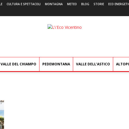
LE
CULTURA E SPETTACOLI
MONTAGNA
METEO
BLOG
STORIE
ECO ENERGETI
L'Eco
Vicentino
VALLE DEL CHIAMPO
PEDEMONTANA
VALLE DELL’ASTICO
ALTOP