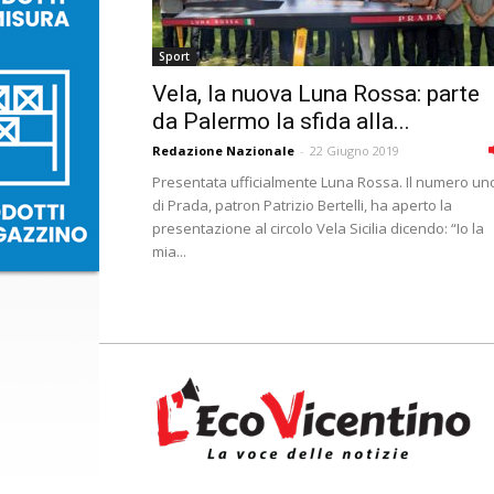
Sport
Vela, la nuova Luna Rossa: parte
da Palermo la sfida alla...
Redazione Nazionale
-
22 Giugno 2019
Presentata ufficialmente Luna Rossa. Il numero un
di Prada, patron Patrizio Bertelli, ha aperto la
presentazione al circolo Vela Sicilia dicendo: “Io la
mia...