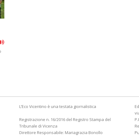
o
L’Eco Vicentino è una testata giornalistica
Ed
vi
Registrazione n. 16/2016 del Registro Stampa del
P.
Tribunale di Vicenza
R
Direttore Responsabile: Mariagrazia Bonollo
Pu