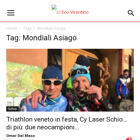
Home
Tags
Mondiali Asiago
Tag: Mondiali Asiago
Schio
Triathlon veneto in festa, Cy Laser Schio…
di più: due neocampioni...
Omar Dal Maso
-