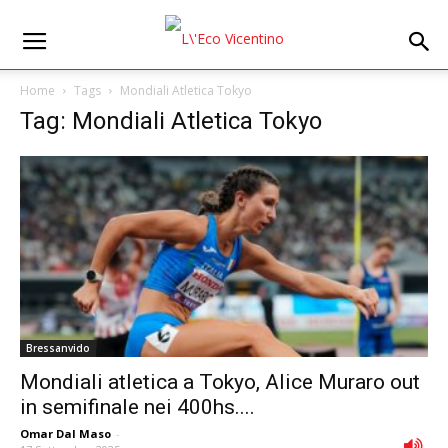
Home
Tags
Mondiali Atletica Tokyo
Tag: Mondiali Atletica Tokyo
Bressanvido
Mondiali atletica a Tokyo, Alice Muraro out
in semifinale nei 400hs....
Omar Dal Maso
-