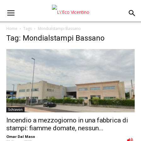
Home
Tags
Mondialstampi Bassano
Tag: Mondialstampi Bassano
Schiavon
Incendio a mezzogiorno in una fabbrica di
stampi: fiamme domate, nessun...
Omar Dal Maso
-