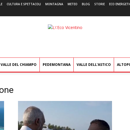
LE
CULTURA E SPETTACOLI
MONTAGNA
METEO
BLOG
STORIE
ECO ENERGETI
L'Eco
Vicentino
VALLE DEL CHIAMPO
PEDEMONTANA
VALLE DELL’ASTICO
ALTOP
cone