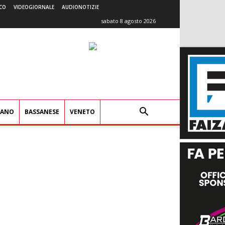
CO
VIDEOGIORNALE
AUDIONOTIZIE
sabato 8 agosto 2026
IANO
BASSANESE
VENETO