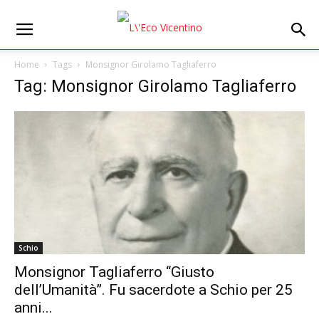
Home
Tags
Monsignor Girolamo Tagliaferro
Tag: Monsignor Girolamo Tagliaferro
Schio
Monsignor Tagliaferro “Giusto
dell’Umanità”. Fu sacerdote a Schio per 25
anni...