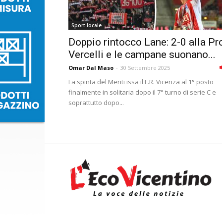
Sport locale
Doppio rintocco Lane: 2-0 alla Pr
Vercelli e le campane suonano...
Omar Dal Maso
-
30 Settembre 2025
La spinta del Menti issa il L.R. Vicenza al 1° posto
finalmente in solitaria dopo il 7° turno di serie C e
soprattutto dopo...