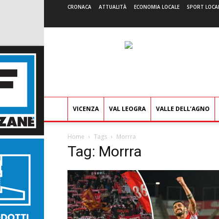
CRONACA
ATTUALITÀ
ECONOMIA LOCALE
SPORT LOCA
VICENZA
VAL LEOGRA
VALLE DELL’AGNO
Home
Tags
Morrra
Tag: Morrra