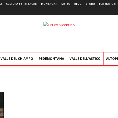
LE
CULTURA E SPETTACOLI
MONTAGNA
METEO
BLOG
STORIE
ECO ENERGETI
L'Eco
Vicentino
VALLE DEL CHIAMPO
PEDEMONTANA
VALLE DELL’ASTICO
ALTOP