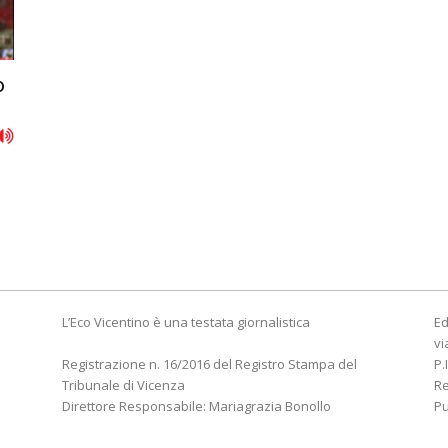
o
L’Eco Vicentino è una testata giornalistica
Ed
vi
Registrazione n. 16/2016 del Registro Stampa del
P.
Tribunale di Vicenza
R
Direttore Responsabile: Mariagrazia Bonollo
Pu