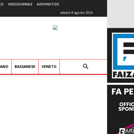
CO
VIDEOGIORNALE
AUDIONOTIZIE
sabato 8 agosto 2026
IANO
BASSANESE
VENETO