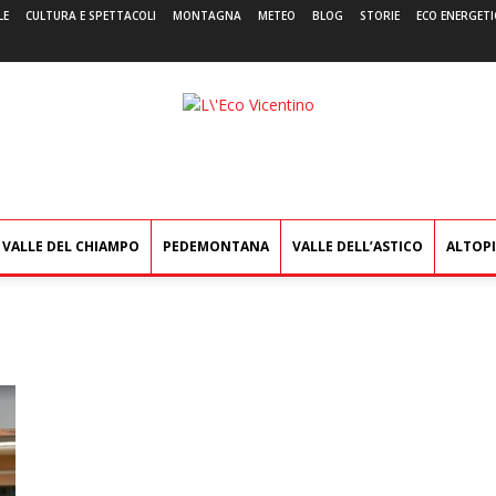
LE
CULTURA E SPETTACOLI
MONTAGNA
METEO
BLOG
STORIE
ECO ENERGETI
L'Eco
Vicentino
VALLE DEL CHIAMPO
PEDEMONTANA
VALLE DELL’ASTICO
ALTOP