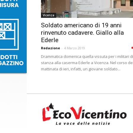
Vicenza
Soldato americano di 19 anni
rinvenuto cadavere. Giallo alla
Ederle
Redazione
-
4 Marzo 2019
Drammatica domenica quella vissuta per i militari d
stanza alla caserma Ederle a Vicenza. Nel corso de
mattinata di ieri, infatti, un giovane soldato...