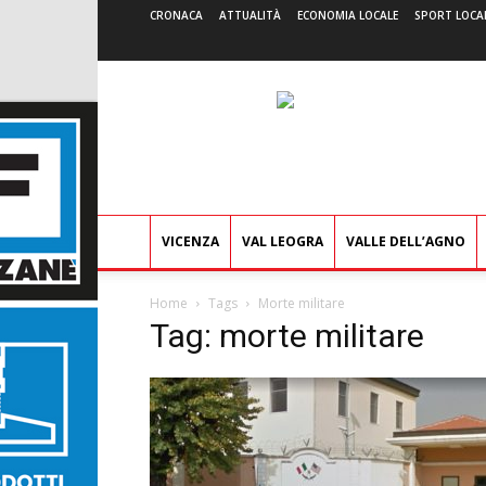
CRONACA
ATTUALITÀ
ECONOMIA LOCALE
SPORT LOCA
VICENZA
VAL LEOGRA
VALLE DELL’AGNO
Home
Tags
Morte militare
Tag: morte militare