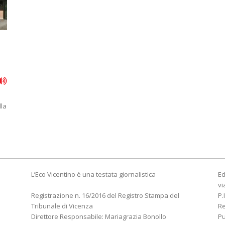
i
lla
L’Eco Vicentino è una testata giornalistica
Ed
vi
Registrazione n. 16/2016 del Registro Stampa del
P.
Tribunale di Vicenza
R
Direttore Responsabile: Mariagrazia Bonollo
Pu