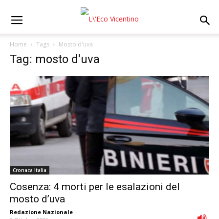
Home
Tags
Mosto d'uva
Tag: mosto d'uva
Cronaca Italia
Cosenza: 4 morti per le esalazioni del
mosto d’uva
Redazione Nazionale
-