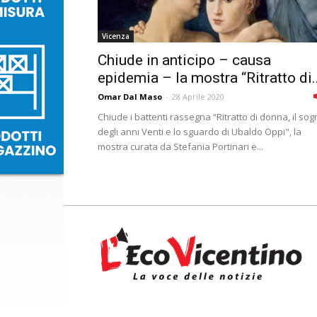
Vicenza
Chiude in anticipo – causa
epidemia – la mostra “Ritratto di..
Omar Dal Maso
-
28 Aprile 2020
Chiude i battenti rassegna “Ritratto di donna, il so
degli anni Venti e lo sguardo di Ubaldo Oppi", la
mostra curata da Stefania Portinari e...