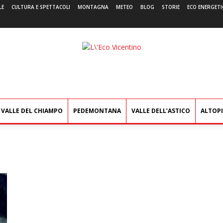
LE
CULTURA E SPETTACOLI
MONTAGNA
METEO
BLOG
STORIE
ECO ENERGETI
L'Eco
Vicentino
VALLE DEL CHIAMPO
PEDEMONTANA
VALLE DELL’ASTICO
ALTOP