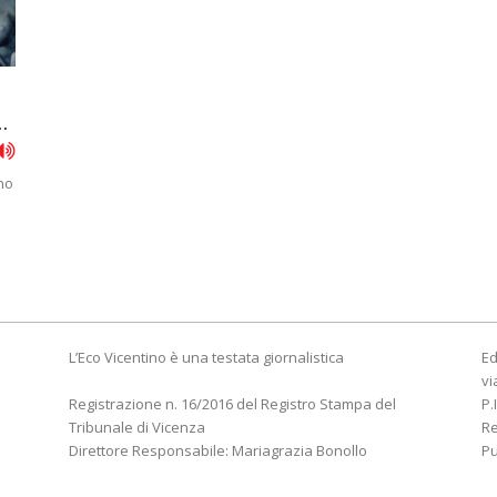
.
gno
L’Eco Vicentino è una testata giornalistica
Ed
vi
Registrazione n. 16/2016 del Registro Stampa del
P.
Tribunale di Vicenza
R
Direttore Responsabile: Mariagrazia Bonollo
Pu