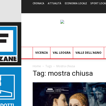
CRONACA
ATTUALITÀ
ECONOMIA LOCALE
SPORT LOCA
VICENZA
VAL LEOGRA
VALLE DELL’AGNO
Home
Tags
Mostra chiusa
Tag: mostra chiusa