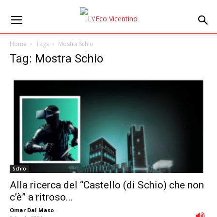
Home
Tags
Mostra Schio
Tag: Mostra Schio
Schio
Alla ricerca del “Castello (di Schio) che non
c’è” a ritroso...
Omar Dal Maso
-