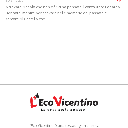
5 Aprile 2024
A trovare "L'isola che non c'è" ci ha pensato il cantautore Edoardo
Bennato, mentre per scavare nelle memorie del passato e
cercare "Il Castello che...
L’Eco Vicentino è una testata giornalistica