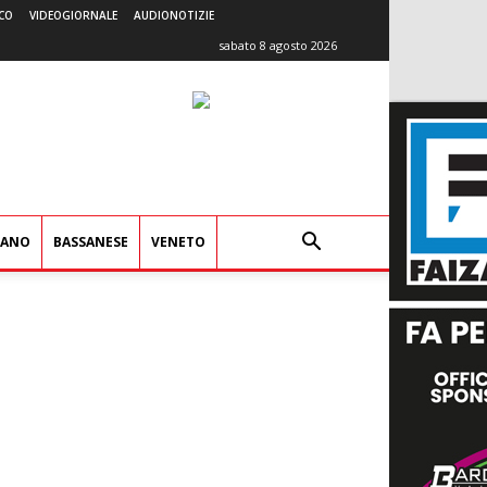
CO
VIDEOGIORNALE
AUDIONOTIZIE
sabato 8 agosto 2026
IANO
BASSANESE
VENETO