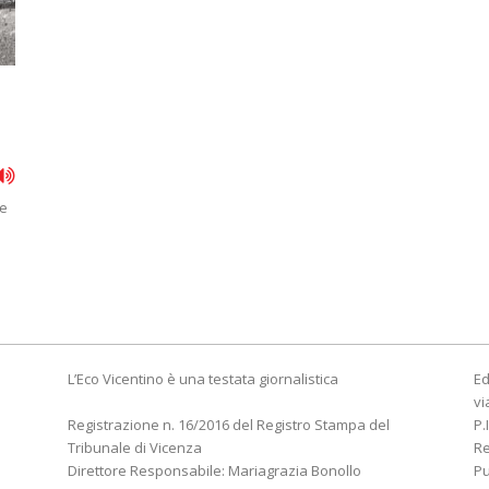
re
L’Eco Vicentino è una testata giornalistica
Ed
vi
Registrazione n. 16/2016 del Registro Stampa del
P.
Tribunale di Vicenza
R
Direttore Responsabile: Mariagrazia Bonollo
Pu