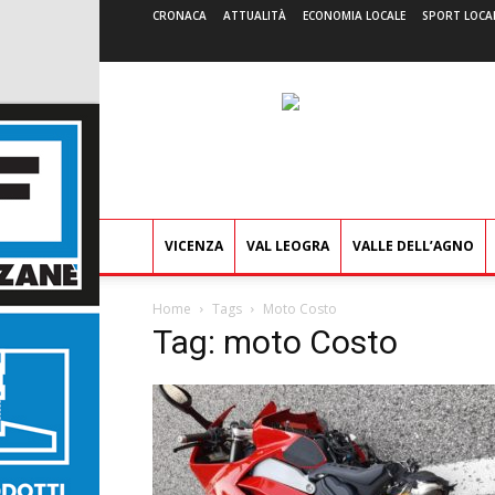
CRONACA
ATTUALITÀ
ECONOMIA LOCALE
SPORT LOCA
VICENZA
VAL LEOGRA
VALLE DELL’AGNO
Home
Tags
Moto Costo
Tag: moto Costo