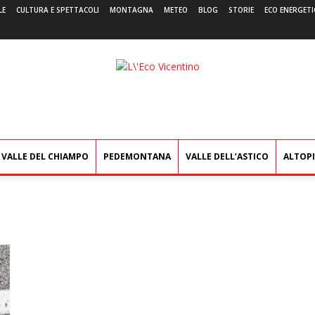
LE
CULTURA E SPETTACOLI
MONTAGNA
METEO
BLOG
STORIE
ECO ENERGETI
L'Eco
Vicentino
VALLE DEL CHIAMPO
PEDEMONTANA
VALLE DELL’ASTICO
ALTOP