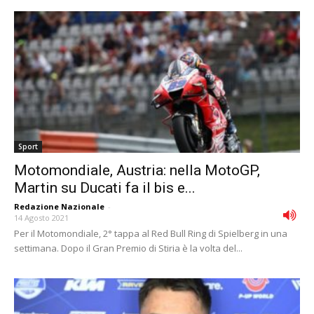
Sport
Motomondiale, Austria: nella MotoGP,
Martin su Ducati fa il bis e...
Redazione Nazionale
-
14 Agosto 2021
Per il Motomondiale, 2° tappa al Red Bull Ring di Spielberg in una
settimana. Dopo il Gran Premio di Stiria è la volta del...