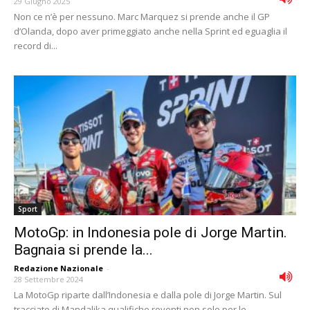
29 Giugno 2025
Non ce n’è per nessuno. Marc Marquez si prende anche il GP
d’Olanda, dopo aver primeggiato anche nella Sprint ed eguaglia il
record di...
Sport
MotoGp: in Indonesia pole di Jorge Martin.
Bagnaia si prende la...
Redazione Nazionale
-
28 Settembre 2024
La MotoGp riparte dall’Indonesia e dalla pole di Jorge Martin. Sul
tracciato di Mandalika qualifiche roventi non solo per le