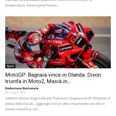
temperature. Diversi piloti hanno...
Sport
MotoGP: Bagnaia vince in Olanda. Dixon
trionfa in Moto2, Masià in...
Redazione Nazionale
-
25 Giugno 2023
Settima vittoria stagionale per Francesco Bagnaia al GP d’Olanda. Il
pilota della Ducati , aggiunge così un altro importante tassello in
chiave classifica, con...