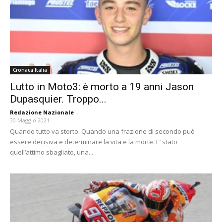
Cronaca Italia
Lutto in Moto3: è morto a 19 anni Jason
Dupasquier. Troppo...
Redazione Nazionale
-
30 Maggio 2021
Quando tutto va storto. Quando una frazione di secondo può
essere decisiva e determinare la vita e la morte. E’ stato
quell’attimo sbagliato, una...