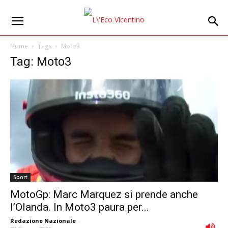
Home
Tags
Moto3
Tag: Moto3
Sport
MotoGp: Marc Marquez si prende anche
l’Olanda. In Moto3 paura per...
Redazione Nazionale
-