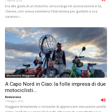
7 Aprile 2026
Era alla guida di un motorino senza targa né assicurazione e lui,
13enne, non aveva nemmeno l’età minima per guidarlo e ora
saranno i...
Montecchio Maggiore
A Capo Nord in Ciao: la folle impresa di due
motociclisti...
Redazione
-
5 Maggio 2022
Viaggiare lentamente ci consente di apprezzare sensazioni uniche
come i profumi e sapori dei luoghi attraversati, soprattutto se si