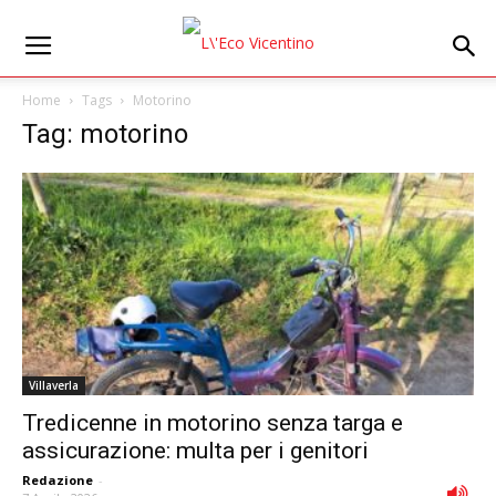
Home
Tags
Motorino
Tag: motorino
Villaverla
Tredicenne in motorino senza targa e
assicurazione: multa per i genitori
Redazione
-