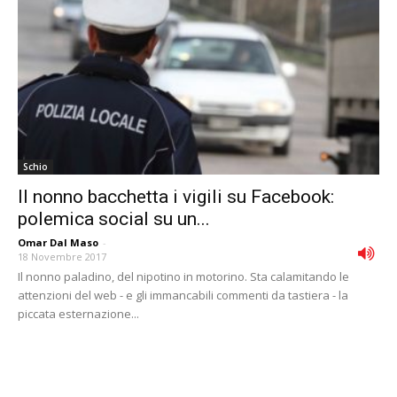
Schio
Il nonno bacchetta i vigili su Facebook:
polemica social su un...
Omar Dal Maso
-
18 Novembre 2017
Il nonno paladino, del nipotino in motorino. Sta calamitando le
attenzioni del web - e gli immancabili commenti da tastiera - la
piccata esternazione...