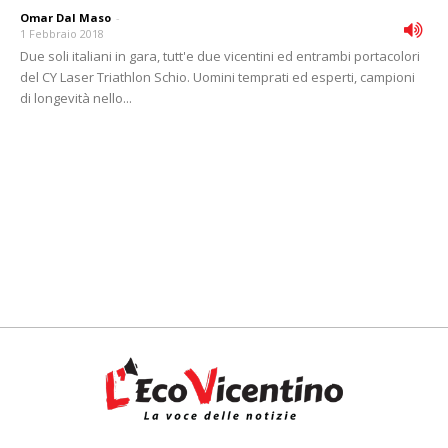
Omar Dal Maso
-
1 Febbraio 2018
Due soli italiani in gara, tutt'e due vicentini ed entrambi portacolori
del CY Laser Triathlon Schio. Uomini temprati ed esperti, campioni
di longevità nello...