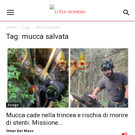
Home
Tags
Mucca salvata
Tag: mucca salvata
Asiago
Mucca cade nella trincea e rischia di morire
di stenti. Missione...
Omar Dal Maso
-