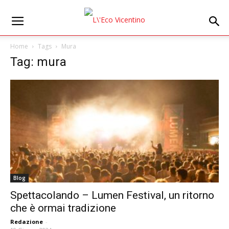
Home
Tags
Mura
Tag: mura
Blog
Spettacolando – Lumen Festival, un ritorno
che è ormai tradizione
Redazione
-