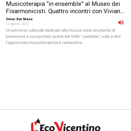
Musicoterapia “in ensemble” al Museo dei
Fisarmonicisti. Quattro incontri con Vivian...
Omar Dal Maso
-
12 Agosto 2022
Un percorso culturale dedicato alla musica come strumento di
benessere e cura portato avanti dal Grillo "cantante", vale a dire
l'apprezzata musicoterapista e cantautrice...