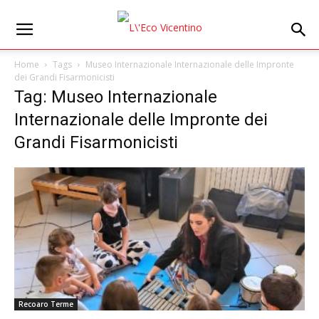
Home
Tags
Museo Internazionale Internazionale delle Impronte
dei Grandi Fisarmonicisti
Tag: Museo Internazionale
Internazionale delle Impronte dei
Grandi Fisarmonicisti
Recoaro Terme