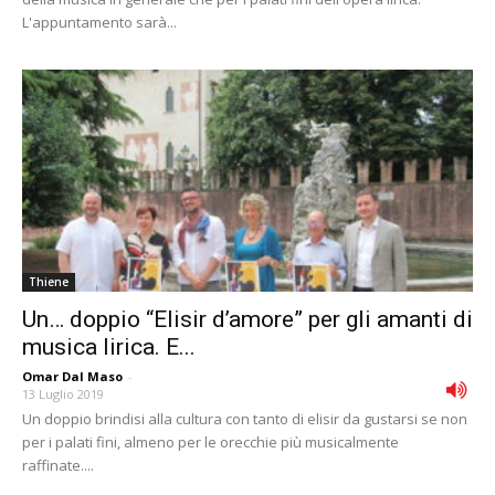
L'appuntamento sarà...
Thiene
Un… doppio “Elisir d’amore” per gli amanti di
musica lirica. E...
Omar Dal Maso
-
13 Luglio 2019
Un doppio brindisi alla cultura con tanto di elisir da gustarsi se non
per i palati fini, almeno per le orecchie più musicalmente
raffinate....