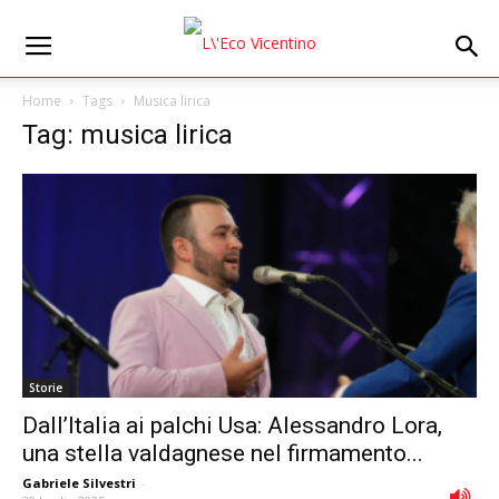
Home
Tags
Musica lirica
Tag: musica lirica
Storie
Dall’Italia ai palchi Usa: Alessandro Lora,
una stella valdagnese nel firmamento...
Gabriele Silvestri
-