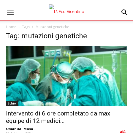
Home
Tags
Mutazioni genetiche
Tag: mutazioni genetiche
Schio
Intervento di 6 ore completato da maxi
équipe di 12 medici...
Omar Dal Maso
-