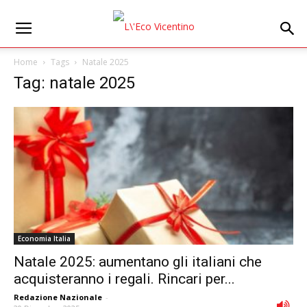
Home
Tags
Natale 2025
Tag: natale 2025
Economia Italia
Natale 2025: aumentano gli italiani che
acquisteranno i regali. Rincari per...
Redazione Nazionale
-