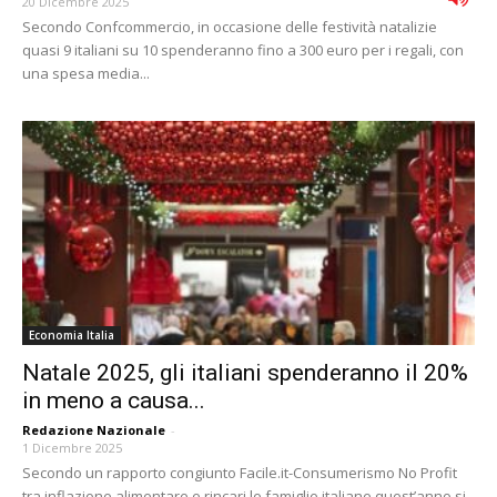
20 Dicembre 2025
Secondo Confcommercio, in occasione delle festività natalizie
quasi 9 italiani su 10 spenderanno fino a 300 euro per i regali, con
una spesa media...
Economia Italia
Natale 2025, gli italiani spenderanno il 20%
in meno a causa...
Redazione Nazionale
-
1 Dicembre 2025
Secondo un rapporto congiunto Facile.it-Consumerismo No Profit
tra inflazione alimentare e rincari le famiglie italiane quest’anno si