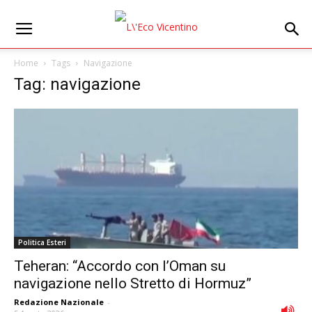
Home
Tags
Navigazione
Tag: navigazione
Politica Esteri
Teheran: “Accordo con l’Oman su
navigazione nello Stretto di Hormuz”
Redazione Nazionale
-