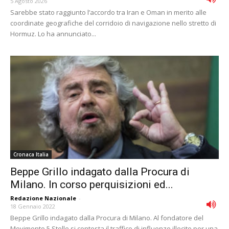
5 Agosto 2026
Sarebbe stato raggiunto l’accordo tra Iran e Oman in merito alle
coordinate geografiche del corridoio di navigazione nello stretto di
Hormuz. Lo ha annunciato...
Cronaca Italia
Beppe Grillo indagato dalla Procura di
Milano. In corso perquisizioni ed...
Redazione Nazionale
-
18 Gennaio 2022
Beppe Grillo indagato dalla Procura di Milano. Al fondatore del
Movimento 5 Stelle si contesta il traffico di influenze illecite per una