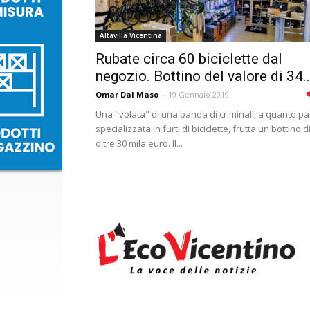
Altavilla Vicentina
Rubate circa 60 biciclette dal
negozio. Bottino del valore di 34..
Omar Dal Maso
-
19 Gennaio 2019
Una "volata" di una banda di criminali, a quanto pa
specializzata in furti di biciclette, frutta un bottino d
oltre 30 mila euro. Il...