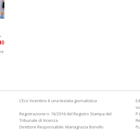
.
re
i
L’Eco Vicentino è una testata giornalistica
Ed
vi
Registrazione n. 16/2016 del Registro Stampa del
P.
Tribunale di Vicenza
R
Direttore Responsabile: Mariagrazia Bonollo
Pu