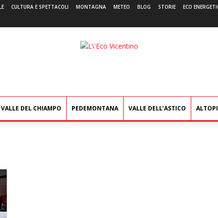
LE
CULTURA E SPETTACOLI
MONTAGNA
METEO
BLOG
STORIE
ECO ENERGETI
L'Eco
Vicentino
VALLE DEL CHIAMPO
PEDEMONTANA
VALLE DELL’ASTICO
ALTOP