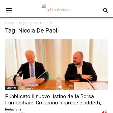
Home
Tags
Nicola De Paoli
Tag: Nicola De Paoli
Vicenza
Pubblicato il nuovo listino della Borsa
Immobiliare. Crescono imprese e addetti,...
Redazione
-