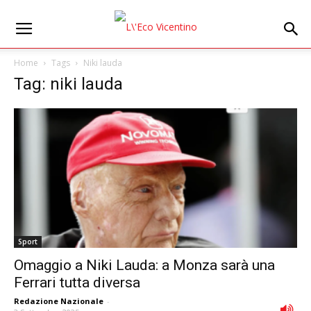
Home
Tags
Niki lauda
Tag: niki lauda
Sport
Omaggio a Niki Lauda: a Monza sarà una
Ferrari tutta diversa
Redazione Nazionale
-