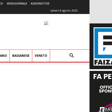
CO
VIDEOGIORNALE
AUDIONOTIZIE
sabato 8 agosto 2026
IANO
BASSANESE
VENETO