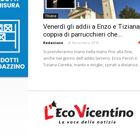
Thiene
Venerdì gli addii a Enzo e Tiziana
coppia di parrucchieri che...
Redazione
-
28 Novembre 2018
Si prenderanno mano nella mano fino alla fine,
anche nel giorno dell'addio terreno. Enzo Peron e
Tiziana Caretta, marito e moglie, spirati a distanza..