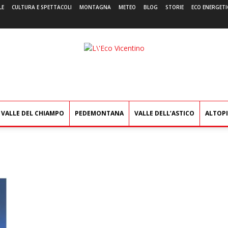
LE
CULTURA E SPETTACOLI
MONTAGNA
METEO
BLOG
STORIE
ECO ENERGETI
L'Eco
Vicentino
VALLE DEL CHIAMPO
PEDEMONTANA
VALLE DELL’ASTICO
ALTOP