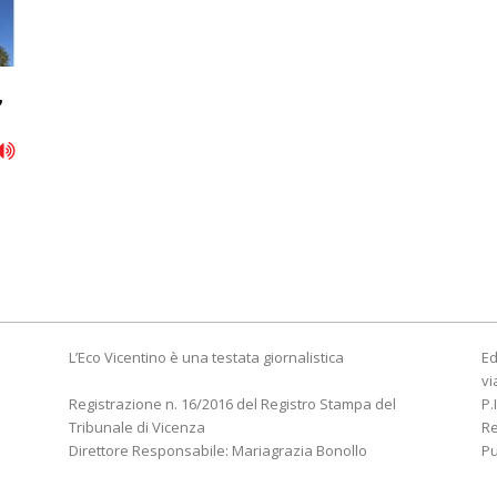
,
.
L’Eco Vicentino è una testata giornalistica
Ed
vi
Registrazione n. 16/2016 del Registro Stampa del
P.
Tribunale di Vicenza
R
Direttore Responsabile: Mariagrazia Bonollo
Pu