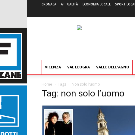
CRONACA
ATTUALITÀ
ECONOMIA LOCALE
SPORT LOCA
VICENZA
VAL LEOGRA
VALLE DELL’AGNO
Home
Tags
Non solo l’uomo
Tag: non solo l’uomo