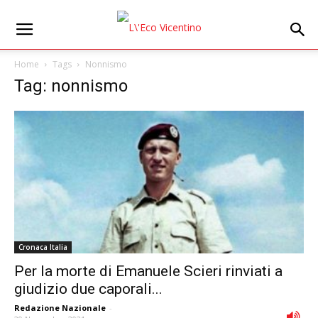
Home
Tags
Nonnismo
Tag: nonnismo
Cronaca Italia
Per la morte di Emanuele Scieri rinviati a
giudizio due caporali...
Redazione Nazionale
-