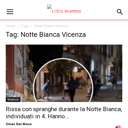
Home
Tags
Notte Bianca Vicenza
Tag: Notte Bianca Vicenza
Vicenza
Rissa con spranghe durante la Notte Bianca,
individuati in 4. Hanno...
Omar Dal Maso
-