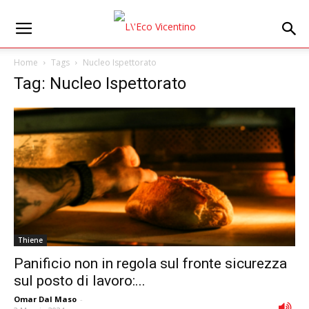
Home
Tags
Nucleo Ispettorato
Tag: Nucleo Ispettorato
Thiene
Panificio non in regola sul fronte sicurezza
sul posto di lavoro:...
Omar Dal Maso
-