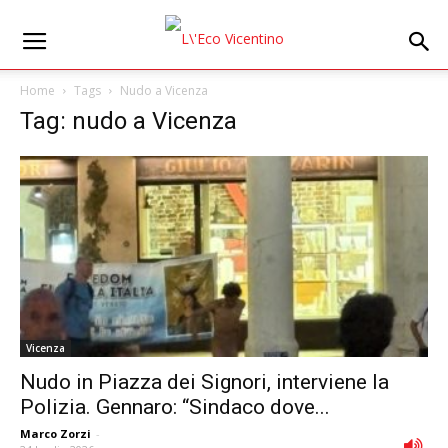
Home
Tags
Nudo a Vicenza
Tag: nudo a Vicenza
Vicenza
Nudo in Piazza dei Signori, interviene la
Polizia. Gennaro: “Sindaco dove...
Marco Zorzi
-