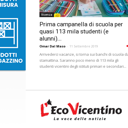
Vicenza
Prima campanella di scuola per
quasi 113 mila studenti (e
alunni)...
Omar Dal Maso
-
11 Settembre 2019
Arrivederci vacanze, si torna sui banchi di scuola d
stamattina. Saranno poco meno di 113 mila gli
studenti vicentini degli istituti primari e secondari...