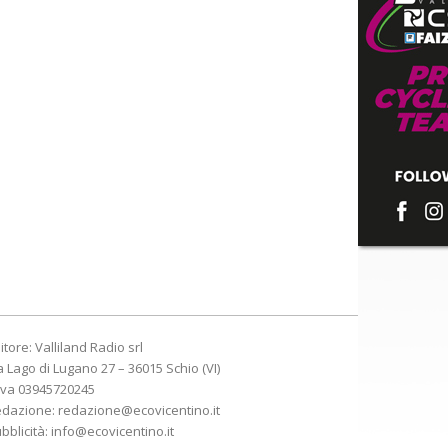
itore: Valliland Radio srl
a Lago di Lugano 27 – 36015 Schio (VI)
Iva 03945720245
edazione:
redazione@ecovicentino.it
bblicità:
info@ecovicentino.it