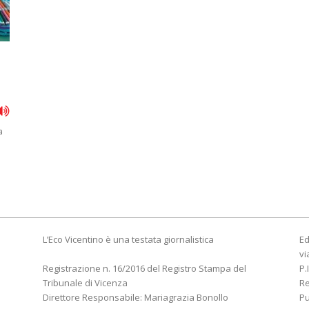
a
L’Eco Vicentino è una testata giornalistica
Ed
vi
Registrazione n. 16/2016 del Registro Stampa del
P.
Tribunale di Vicenza
R
Direttore Responsabile: Mariagrazia Bonollo
Pu