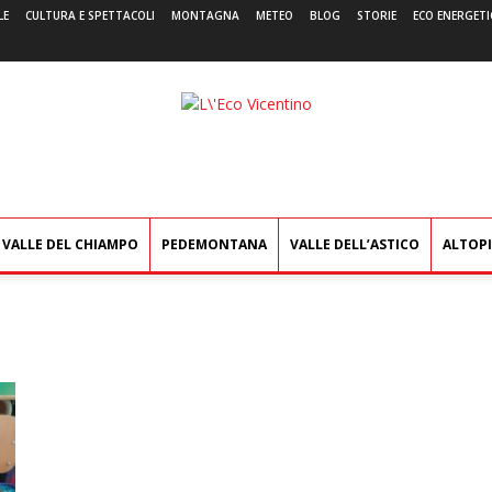
LE
CULTURA E SPETTACOLI
MONTAGNA
METEO
BLOG
STORIE
ECO ENERGETI
L'Eco
Vicentino
VALLE DEL CHIAMPO
PEDEMONTANA
VALLE DELL’ASTICO
ALTOP