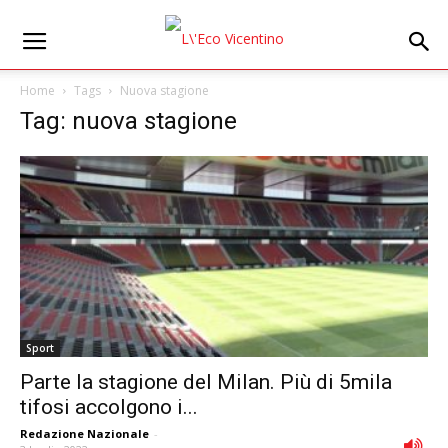
Home
Tags
Nuova stagione
Tag: nuova stagione
Sport
Parte la stagione del Milan. Più di 5mila
tifosi accolgono i...
Redazione Nazionale
-