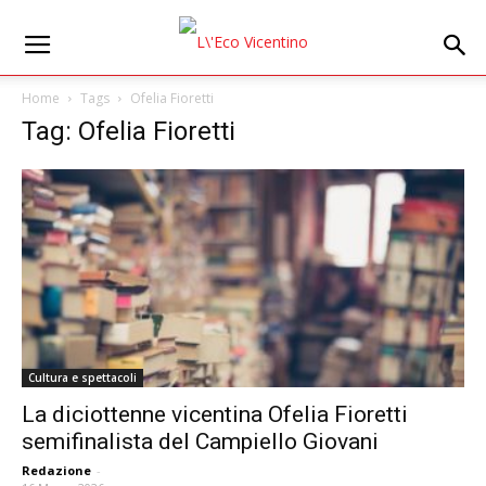
Home
Tags
Ofelia Fioretti
Tag: Ofelia Fioretti
Cultura e spettacoli
La diciottenne vicentina Ofelia Fioretti
semifinalista del Campiello Giovani
Redazione
-