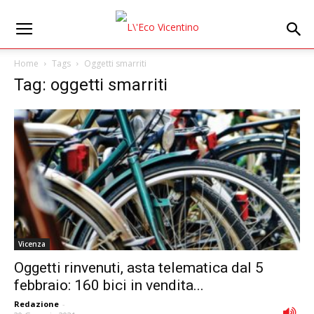
Home
Tags
Oggetti smarriti
Tag: oggetti smarriti
Vicenza
Oggetti rinvenuti, asta telematica dal 5
febbraio: 160 bici in vendita...
Redazione
-