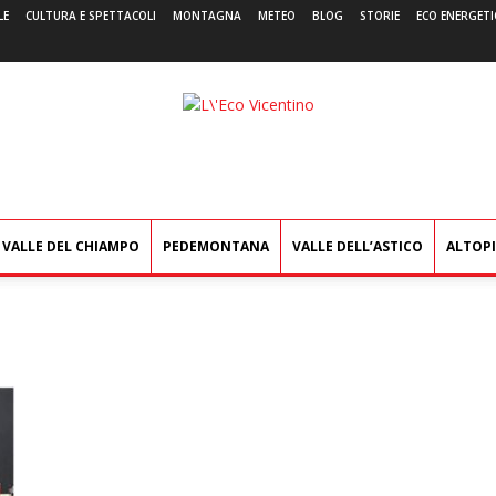
LE
CULTURA E SPETTACOLI
MONTAGNA
METEO
BLOG
STORIE
ECO ENERGETI
L'Eco
Vicentino
VALLE DEL CHIAMPO
PEDEMONTANA
VALLE DELL’ASTICO
ALTOP