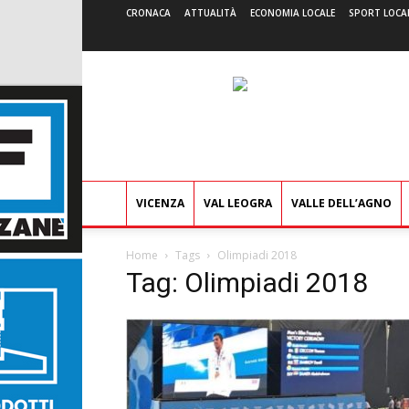
CRONACA
ATTUALITÀ
ECONOMIA LOCALE
SPORT LOCA
VICENZA
VAL LEOGRA
VALLE DELL’AGNO
Home
Tags
Olimpiadi 2018
Tag: Olimpiadi 2018