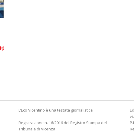
L’Eco Vicentino è una testata giornalistica
Ed
vi
Registrazione n. 16/2016 del Registro Stampa del
P.
Tribunale di Vicenza
R