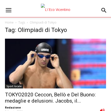
Home
Tags
Olimpiadi di Tokyo
Tag: Olimpiadi di Tokyo
Sport locale
TOKYO2020 Ceccon, Bellò e Del Buono:
medaglie e delusioni. Jacobs, il...
Redazione
-