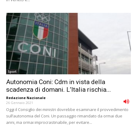
Sport
Autonomia Coni: Cdm in vista della
scadenza di domani. L’Italia rischia...
Redazione Nazionale
-
26 Gennaio 2021
Oggi il Consiglio dei ministri dovrebbe esaminare il provvedimento
sull’autonomia del Coni. Un passaggio rimandato da ormai due
anni, ma ormai improcrastinabile, per evitare...