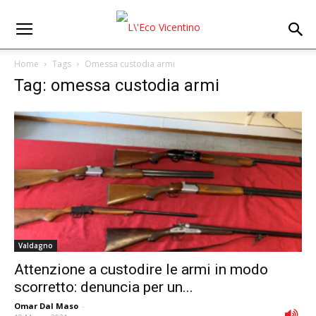
Home
Tags
Omessa custodia armi
Tag: omessa custodia armi
Valdagno
Attenzione a custodire le armi in modo
scorretto: denuncia per un...
Omar Dal Maso
-