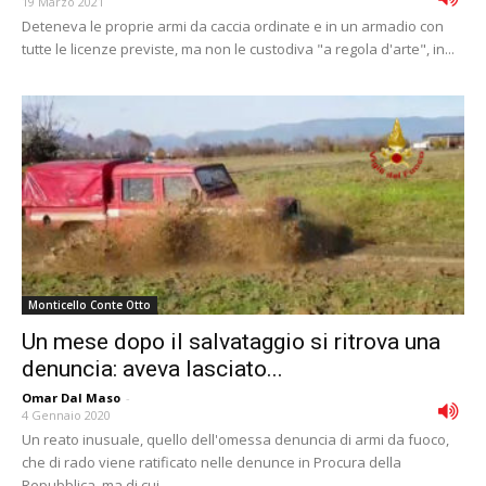
19 Marzo 2021
Deteneva le proprie armi da caccia ordinate e in un armadio con
tutte le licenze previste, ma non le custodiva "a regola d'arte", in...
Monticello Conte Otto
Un mese dopo il salvataggio si ritrova una
denuncia: aveva lasciato...
Omar Dal Maso
-
4 Gennaio 2020
Un reato inusuale, quello dell'omessa denuncia di armi da fuoco,
che di rado viene ratificato nelle denunce in Procura della
Repubblica, ma di cui...