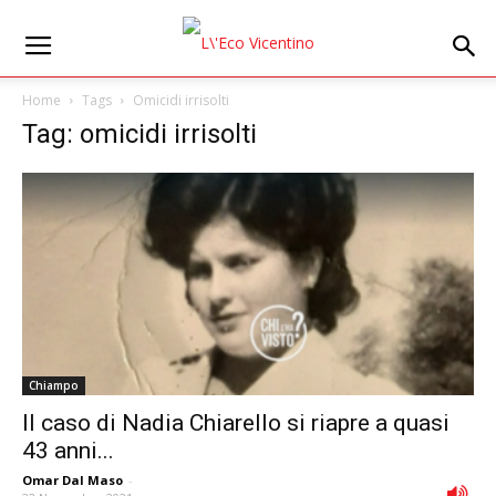
Home
Tags
Omicidi irrisolti
Tag: omicidi irrisolti
Chiampo
Il caso di Nadia Chiarello si riapre a quasi
43 anni...
Omar Dal Maso
-