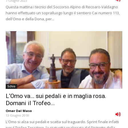
7 Giugno 2023
Questa mattina i tecnici del Soccorso Alpino di Recoaro-Valdagno
hanno effettuato un sopralluogo lungo il sentiero Cai numero 113,
dell'Omo e della Dona, per...
Schio
L’Omo va… sui pedali e in maglia rosa.
Domani il Trofeo...
Omar Dal Maso
-
13 Giugno 2018
L'Omo si alza sui pedali e scatta sul traguardo. Sprint finale infatti
per il Trofeo Tessitore, la statuetta realizzata dal Distretto della