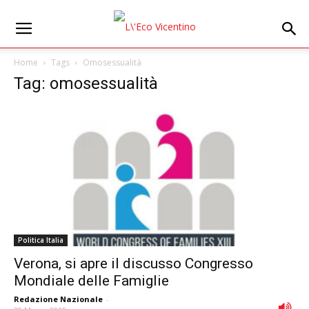
Home
Tags
Omosessualità
Tag: omosessualità
Politica Italia
Verona, si apre il discusso Congresso
Mondiale delle Famiglie
Redazione Nazionale
-