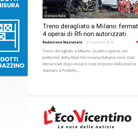
Cronaca Italia
Treno deragliato a Milano: fermat
4 operai di Rfi non autorizzati
Redazione Nazionale
-
27 Gennaio 2018
Treno deragliato a Milano. Quattro operai con
pettorine della Rete Ferroviaria Italiana sono stati
denunciati dopo essere stati sorpresi dalla polizia
stamani a Pioltello,...