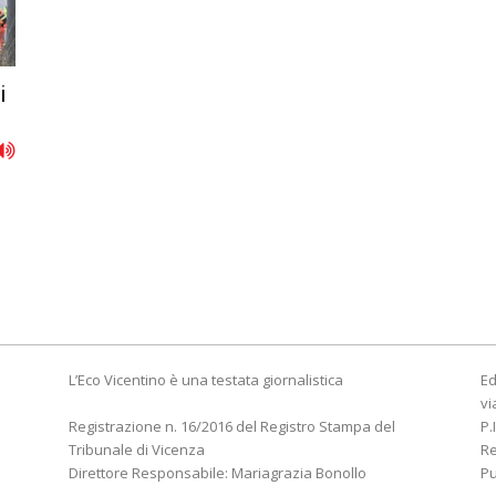
i
L’Eco Vicentino è una testata giornalistica
Ed
vi
Registrazione n. 16/2016 del Registro Stampa del
P.
Tribunale di Vicenza
R
Direttore Responsabile: Mariagrazia Bonollo
Pu