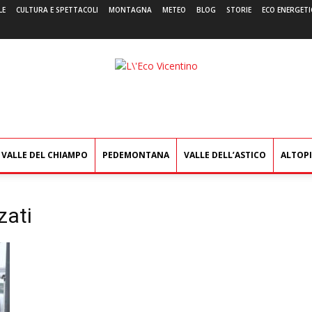
LE
CULTURA E SPETTACOLI
MONTAGNA
METEO
BLOG
STORIE
ECO ENERGETI
L'Eco
Vicentino
VALLE DEL CHIAMPO
PEDEMONTANA
VALLE DELL’ASTICO
ALTOP
zati