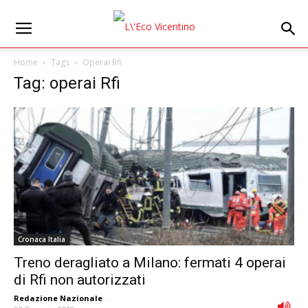
Home
Tags
Operai Rfi
Tag: operai Rfi
Cronaca Italia
Treno deragliato a Milano: fermati 4 operai
di Rfi non autorizzati
Redazione Nazionale
-