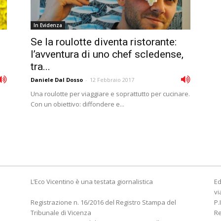
In Evidenza
Se la roulotte diventa ristorante:
l’avventura di uno chef scledense,
tra...
Daniele Dal Dosso
-
12 Febbraio 2017
Una roulotte per viaggiare e soprattutto per cucinare.
Con un obiettivo: diffondere e...
L’Eco Vicentino è una testata giornalistica
Ed
vi
Registrazione n. 16/2016 del Registro Stampa del
P.
Tribunale di Vicenza
R