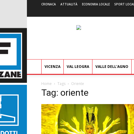
CRONACA
ATTUALITÀ
ECONOMIA LOCALE
SPORT LOCA
VICENZA
VAL LEOGRA
VALLE DELL’AGNO
Home
Tags
Oriente
Tag: oriente